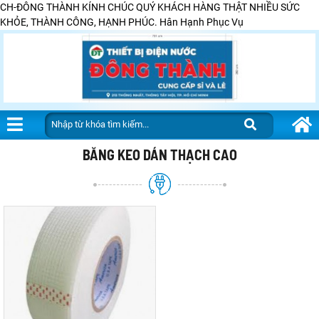
CH-ĐÔNG THÀNH KÍNH CHÚC QUÝ KHÁCH HÀNG THẬT NHIỀU SỨC
KHỎE, THÀNH CÔNG, HẠNH PHÚC. Hân Hạnh Phục Vụ
BĂNG KEO DÁN THẠCH CAO