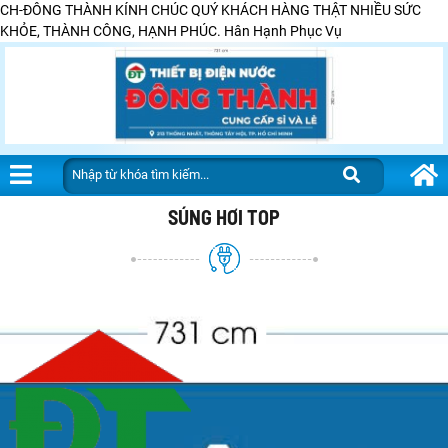
CH-ĐÔNG THÀNH KÍNH CHÚC QUÝ KHÁCH HÀNG THẬT NHIỀU SỨC
KHỎE, THÀNH CÔNG, HẠNH PHÚC. Hân Hạnh Phục Vụ
SÚNG HƠI TOP