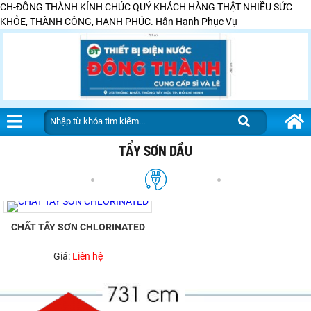
CH-ĐÔNG THÀNH KÍNH CHÚC QUÝ KHÁCH HÀNG THẬT NHIỀU SỨC
KHỎE, THÀNH CÔNG, HẠNH PHÚC. Hân Hạnh Phục Vụ
TẨY SƠN DẦU
CHẤT TẨY SƠN CHLORINATED
Giá:
Liên hệ