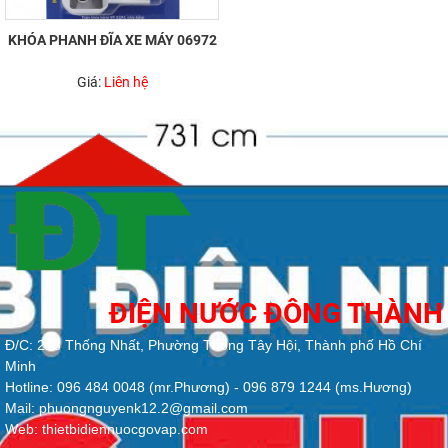
KHÓA PHANH ĐĨA XE MÁY 06972
Giá:
Liên hệ
ĐIỆN NƯỚC ĐÔNG THÀNH
Đ/C: 213 Thống Nhất, Phường Thông Tây Hội, Thành phố Hồ Chí
Minh
Hotline: 096 484 0048 (mr.Phương) - 096 879 1244 (ms.Hương)
Mail: phuongnguyenk12.2@gmail.com
Web: thietbidiennuocgovap.com