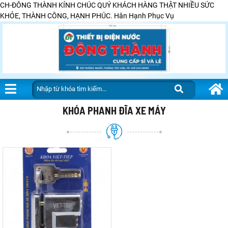
CH-ĐÔNG THÀNH KÍNH CHÚC QUÝ KHÁCH HÀNG THẬT NHIỀU SỨC
KHỎE, THÀNH CÔNG, HẠNH PHÚC. Hân Hạnh Phục Vụ
KHÓA PHANH ĐĨA XE MÁY