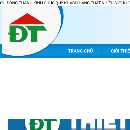
CH-ĐÔNG THÀNH KÍNH CHÚC QUÝ KHÁCH HÀNG THẬT NHIỀU SỨC KHỎ
TRANG CHỦ
GIỚI THI