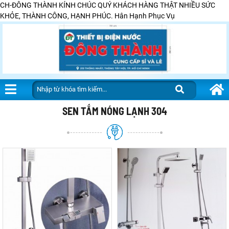
CH-ĐÔNG THÀNH KÍNH CHÚC QUÝ KHÁCH HÀNG THẬT NHIỀU SỨC
KHỎE, THÀNH CÔNG, HẠNH PHÚC. Hân Hạnh Phục Vụ
SEN TẮM NÓNG LẠNH 304