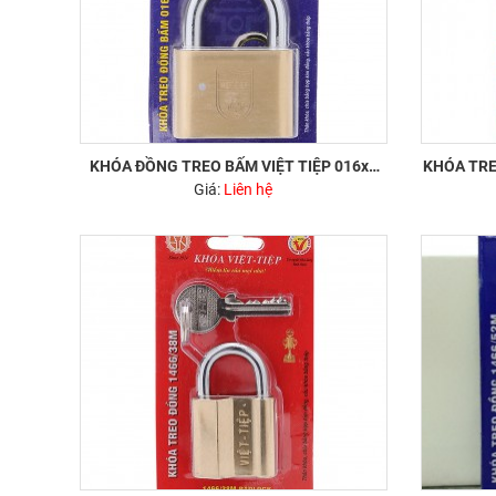
KHÓA ĐỒNG TREO BẤM VIỆT TIỆP 016xx
KHÓA TRE
Giá:
(60mm)
Liên hệ