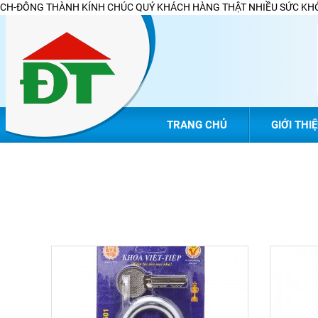
CH-ĐÔNG THÀNH KÍNH CHÚC QUÝ KHÁCH HÀNG THẬT NHIỀU SỨC KHỎ
TRANG CHỦ
GIỚI THI