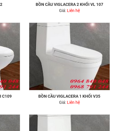
62
BỒN CẦU VIGLACERA 2 KHỐI VL 107
Giá:
Liên hệ
I C109
BỒN CẦU VIGLACERA 1 KHỐI V35
Giá:
Liên hệ