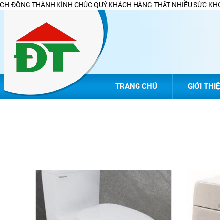
CH-ĐÔNG THÀNH KÍNH CHÚC QUÝ KHÁCH HÀNG THẬT NHIỀU SỨC KHỎ
TRANG CHỦ
GIỚI THI