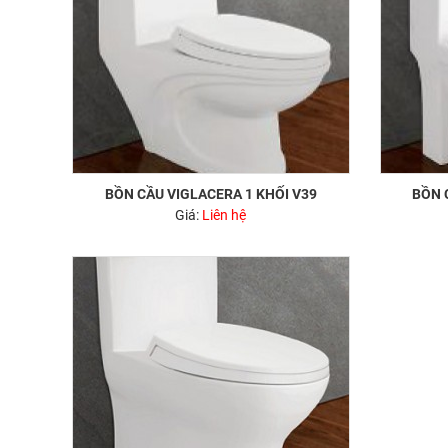
BỒN CẦU VIGLACERA 1 KHỐI V39
BỒN 
Giá:
Liên hệ