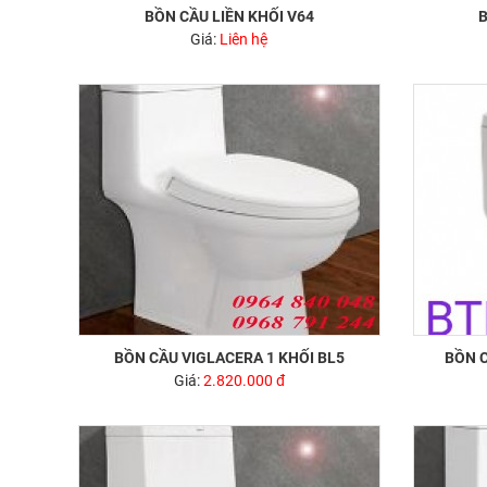
BỒN CẦU LIỀN KHỐI V64
B
Giá:
Liên hệ
BỒN CẦU VIGLACERA 1 KHỐI BL5
Giá:
2.820.000 đ