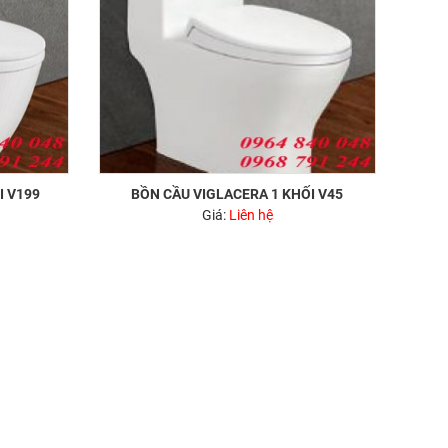
I V199
BỒN CẦU VIGLACERA 1 KHỐI V45
Giá:
Liên hệ