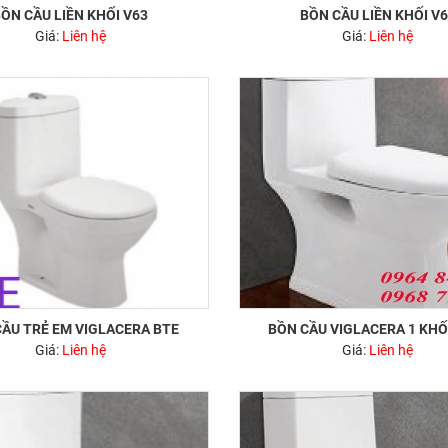
ỒN CẦU LIỀN KHỐI V63
BỒN CẦU LIỀN KHỐI V
Giá:
Liên hệ
Giá:
Liên hệ
BỒN CẦU TRẺ EM VIGLACERA BTE
BỒN CẦU VIGLACERA 1 KHỐ
Giá:
Liên hệ
Giá:
Liên hệ