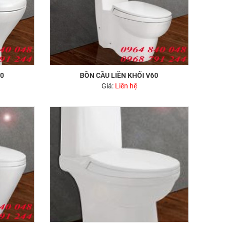
40
BỒN CẦU LIỀN KHỐI V60
Giá:
Liên hệ