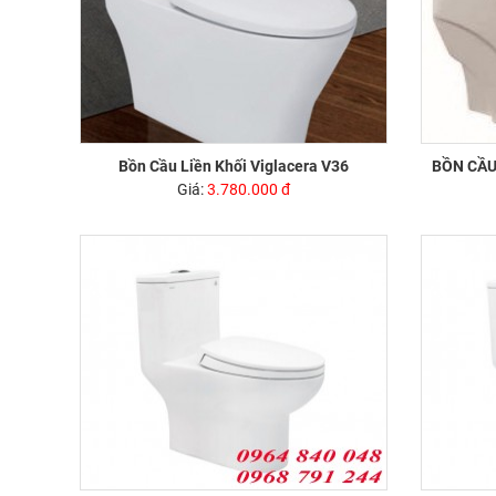
Bồn Cầu Liền Khối Viglacera V36
BỒN CẦU
Giá:
3.780.000 đ