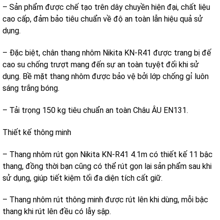
– Sản phẩm được chế tạo trên dây chuyền hiện đại, chất liệu
cao cấp, đảm bảo tiêu chuẩn về độ an toàn lẫn hiệu quả sử
dụng.
– Đặc biệt, chân thang nhôm Nikita KN-R41 được trang bị đế
cao su chống trượt mang đến sự an toàn tuyệt đối khi sử
dụng. Bề mặt thang nhôm được bảo vệ bởi lớp chống gỉ luôn
sáng trắng bóng.
– Tải trọng 150 kg tiêu chuẩn an toàn Châu ÂU EN131.
Thiết kế thông minh
– Thang nhôm rút gọn Nikita KN-R41 4.1m có thiết kế 11 bậc
thang, đồng thời bạn cũng có thể rút gọn lại sản phẩm sau khi
sử dụng, giúp tiết kiệm tối đa diện tích cất giữ.
– Thang nhôm rút thông minh được rút lên khi dùng, mỗi bậc
thang khi rút lên đều có lẫy sập.