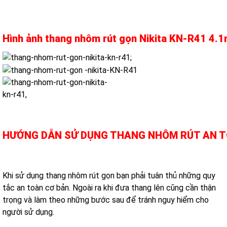
Hình ảnh thang nhôm rút gọn Nikita KN-R41 4.
HƯỚNG DẪN SỬ DỤNG THANG NHÔM RÚT AN 
Khi sử dụng thang nhôm rút gọn bạn phải tuân thủ những quy
tắc an toàn cơ bản. Ngoài ra khi đưa thang lên cũng cần thận
trọng và làm theo những bước sau để tránh nguy hiểm cho
người sử dụng.