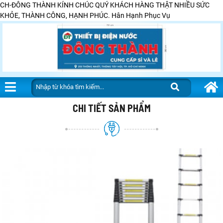
CH-ĐÔNG THÀNH KÍNH CHÚC QUÝ KHÁCH HÀNG THẬT NHIỀU SỨC
KHỎE, THÀNH CÔNG, HẠNH PHÚC. Hân Hạnh Phục Vụ
CHI TIẾT SẢN PHẨM