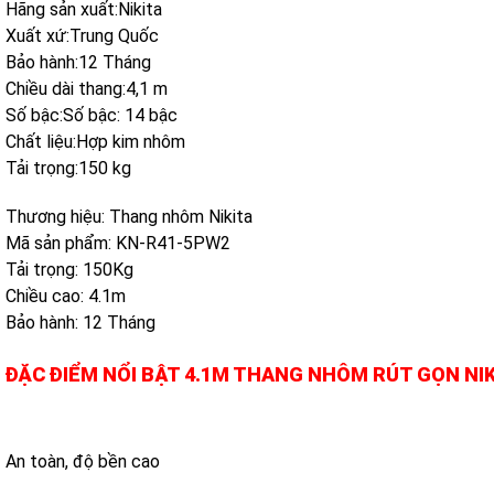
Hãng sản xuất:Nikita
Xuất xứ:Trung Quốc
Bảo hành:12 Tháng
Chiều dài thang:4,1 m
Số bậc:Số bậc: 14 bậc
Chất liệu:Hợp kim nhôm
Tải trọng:150 kg
Thương hiệu: Thang nhôm Nikita
Mã sản phẩm: KN-R41-5PW2
Tải trọng: 150Kg
Chiều cao: 4.1m
Bảo hành: 12 Tháng
ĐẶC ĐIỂM NỔI BẬT 4.1M THANG NHÔM RÚT GỌN NIK
An toàn, độ bền cao