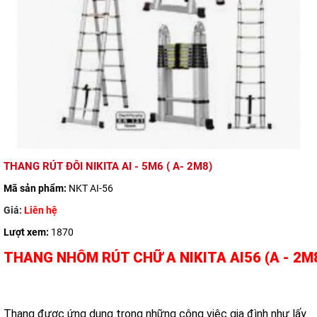
THANG RÚT ĐÔI NIKITA AI - 5M6 ( A- 2M8)
Mã sản phẩm:
NKT AI-56
Giá:
Liên hệ
Lượt xem:
1870
THANG NHÔM RÚT CHỮ A NIKITA AI56 (A - 2M
Thang được ứng dụng trong những công việc gia đình như lấy