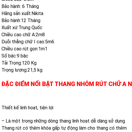
Bảo hành: 6 Tháng
Hãng sản xuất:Nikita
Bảo hành:12 Tháng
Xuất xứ:Trung Quốc
Chiều cao chữ A:2m8
Duỗi thẳng chữ I cao:5m6
Chiều cao rút gọn:1m1
Số bậc:9 bậc
Tải Trọng:120 Kg
Trọng lượng:21,5 kg
ĐẶC ĐIỂM NỔI BẬT THANG NHÔM RÚT CHỮ A NI
Thiết kế linh hoạt, tiện lợi
– Là một trong những dòng thang linh hoạt dễ dàng sử dụng.
Thang rút có thêm khóa gấp tự động làm cho thang có thêm