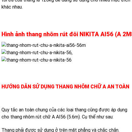
khác nhau.
Hình ảnh thang nhôm rút đôi NIKITA AI56 (A 2M
HƯỚNG DẪN SỬ DỤNG THANG NHÔM CHỮ A AN TOÀN
Quy tắc an toàn chung của các loại thang cũng được áp dụng
cho thang nhôm rút chữ A AI56 (5.6m). Cụ thể như sau:
Thang phải được sử dụng ở trên mặt phẳng và chắc chắn.