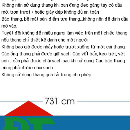
Không nên sử dụng thang khi bạn đang đeo găng tay có dầu
mỡ, trơn trượt / hoặc giày dép không đủ an toàn
Bậc thang, bề mặt sàn, điểm tựa thang…không nên để dính dầu
mỡ vào.
Tuyệt đối không để nhiều người làm việc trên một chiếc thang
nếu thang chỉ thiết kế dành cho một người.
Không bao giờ được nhảy hoặc trượt xuống từ một cái thang.
Các ống thang phải được giữ sạch. Các vết bẩn, keo trét, vệt
sơn… cần phải được chùi sạch sau khi sử dụng. Các bậc thang
cũng phải được chùi sạch.
Không sử dụng thang quá tải trọng cho phép.