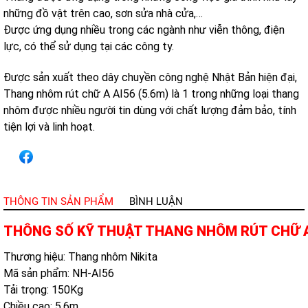
những đồ vật trên cao, sơn sửa nhà cửa,…
Được ứng dụng nhiều trong các ngành như viễn thông, điện
lực, có thể sử dụng tại các công ty.
Được sản xuất theo dây chuyền công nghệ Nhật Bản hiện đại,
Thang nhôm rút chữ A AI56 (5.6m) là 1 trong những loại thang
nhôm được nhiều người tin dùng với chất lượng đảm bảo, tính
tiện lợi và linh hoạt.
THÔNG TIN SẢN PHẨM
BÌNH LUẬN
THÔNG SỐ KỸ THUẬT THANG NHÔM RÚT CHỮ A 
Thương hiệu: Thang nhôm Nikita
Mã sản phẩm: NH-AI56
Tải trọng: 150Kg
Chiều cao: 5.6m